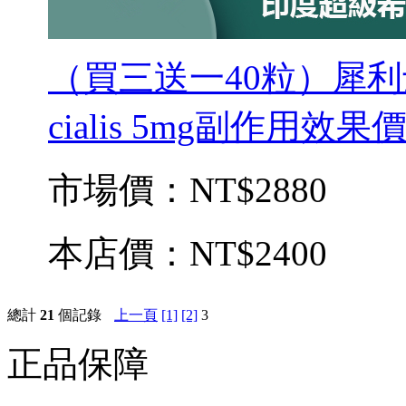
（買三送一40粒）犀利
cialis 5mg副作用效
市場價：
NT$2880
本店價：
NT$2400
總計
21
個記錄
上一頁
[1]
[2]
3
正品保障