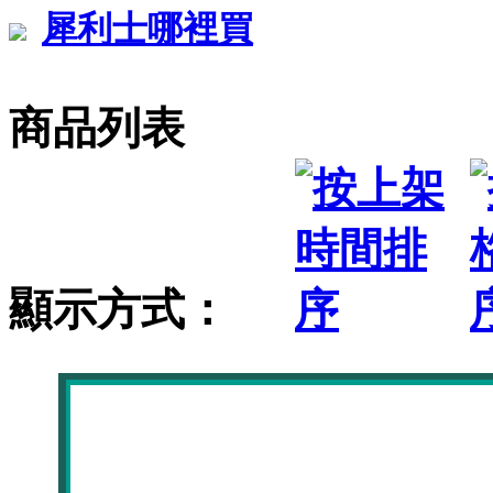
犀利士哪裡買
商品列表
顯示方式：