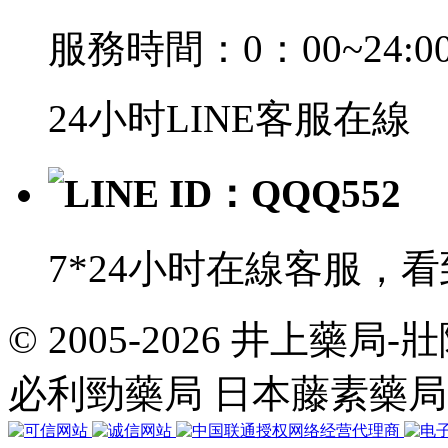
服務時間：0：00~24:0
24小时LINE客服在線
LINE ID：QQQ552
7*24小时在線客服，
© 2005-2026 井上藥
共
執
必利勁藥局 日本藤素藥
行
32
個
查