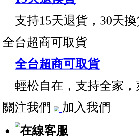
支持15天退貨，30天換
全台超商可取貨
全台超商可取貨
輕松自在，支持全家，萊
關注我們
加入我們
在線客服