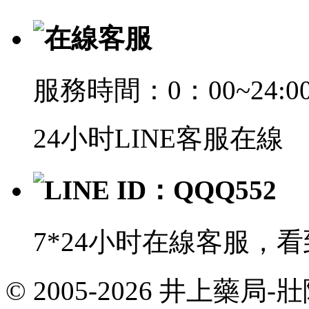
在線客服
服務時間：0：00~24:0
24小时LINE客服在線
LINE ID：QQQ552
7*24小时在線客服，
© 2005-2026 井上藥
共
執