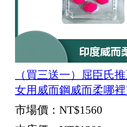
（買三送一）屈臣氏推薦威而
女用威而鋼威而柔哪裡
市場價：
NT$1560