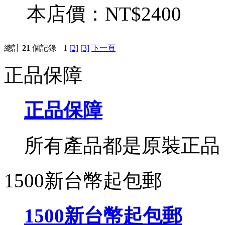
本店價：
NT$2400
總計
21
個記錄
1
[2]
[3]
下一頁
正品保障
正品保障
所有產品都是原裝正品
1500新台幣起包郵
1500新台幣起包郵