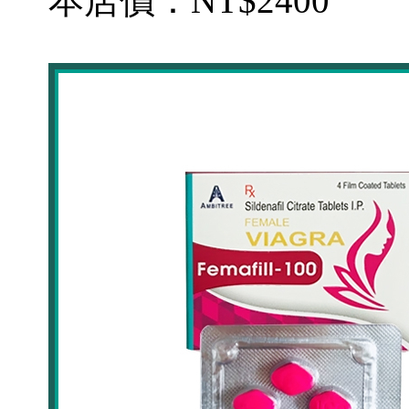
本店價：
NT$2400