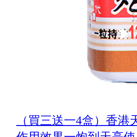
（買三送一4盒）香港
作用效果一炮到天亮使