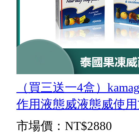
（買三送一4盒）kam
作用液態威液態威使用
市場價：
NT$2880