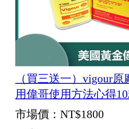
（買三送一）vigou
用偉哥使用方法心得10
市場價：
NT$1800