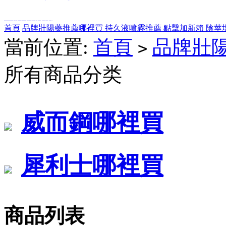
全部商品分類
首頁
品牌壯陽藥推薦哪裡買
持久液噴霧推薦
點擊加新賴
陰莖
當前位置:
首頁
品牌壯
>
所有商品分类
威而鋼哪裡買
犀利士哪裡買
商品列表