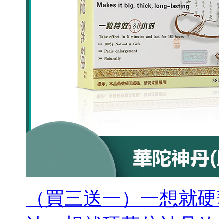
（買三送一）一想就硬