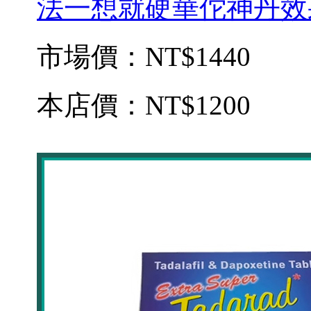
法一想就硬華佗神丹效果
市場價：
NT$1440
本店價：
NT$1200