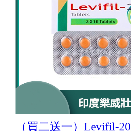
（買二送一）Levifil