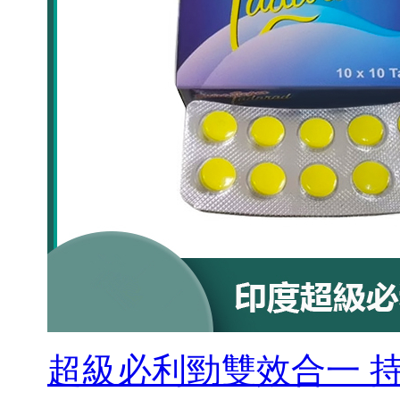
超級必利勁雙效合一 持