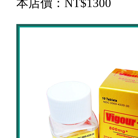
本店價：
NT$1300