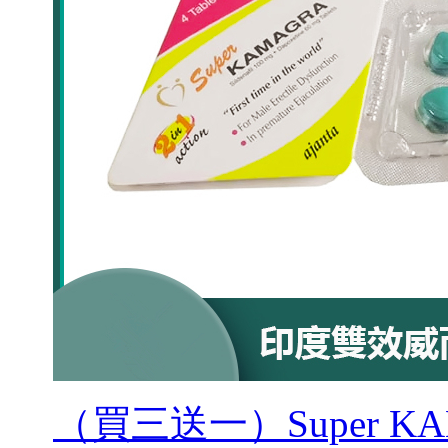
（買三送一）Super 