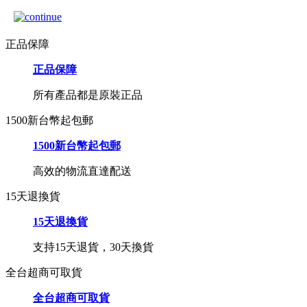
正品保障
正品保障
所有產品都是原裝正品
1500新台幣起包郵
1500新台幣起包郵
高效的物流直達配送
15天退換貨
15天退換貨
支持15天退貨，30天換貨
全台超商可取貨
全台超商可取貨