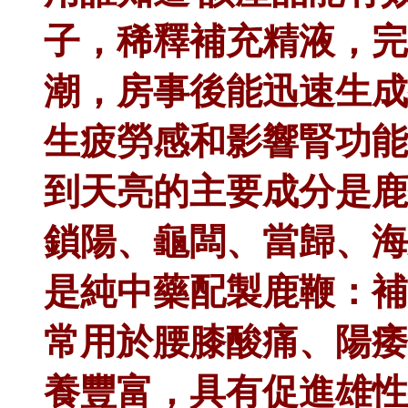
子，稀釋補充精液，完
潮，房事後能迅速生成
生疲勞感和影響腎功能
到天亮的主要成分是鹿
鎖陽、龜闆、當歸、海
是純中藥配製鹿鞭：補
常用於腰膝酸痛、陽痿
養豐富，具有促進雄性