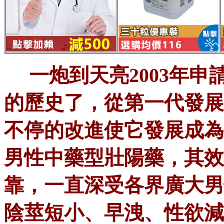
一炮到天亮
2003年
的歷史了，從第一代發展
不停的改進使它發展成為
男性中藥型壯陽藥，其效
靠，一直深受各界廣大男
陰莖短小、早洩、性欲減