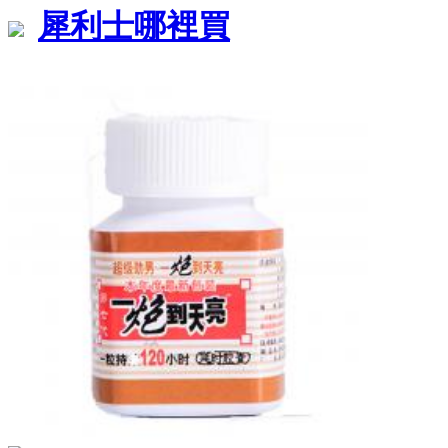
犀利士哪裡買