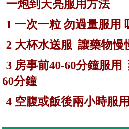
一炮到天亮
服用方法
1 一次一粒 勿過量服用
2 大杯水送服 讓藥物慢
3 房事前40-60分鐘服
60分鐘
4 空腹或飯後兩小時服