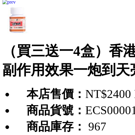
（買三送一4盒）香
副作用效果一炮到天
本店售價：
NT$2400
商品貨號：
ECS0000
商品庫存：
967