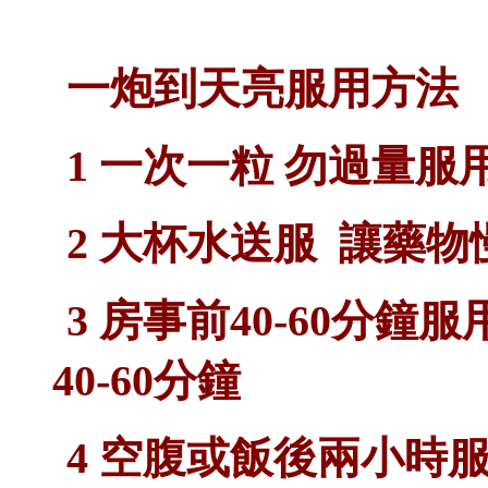
一炮到天亮
服用方法
1 一次一粒 勿過量
2 大杯水送服 讓藥
3 房事前40-60分
40-60分鐘
4 空腹或飯後兩小時