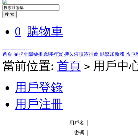
0
購物車
全部商品分類
首頁
品牌壯陽藥推薦哪裡買
持久液噴霧推薦
點擊加新賴
陰莖
當前位置:
首頁
用戶中
>
用戶登錄
用戶注冊
用戶名
密碼