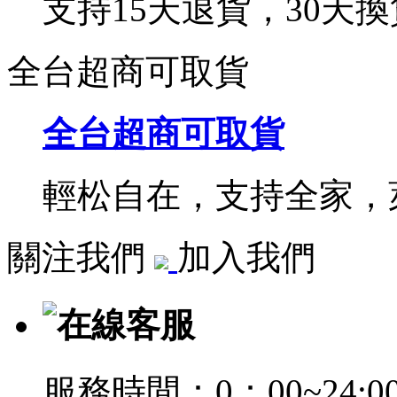
支持15天退貨，30天換
全台超商可取貨
全台超商可取貨
輕松自在，支持全家，萊
關注我們
加入我們
在線客服
服務時間：0：00~24:0