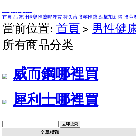
全部商品分類
首頁
品牌壯陽藥推薦哪裡買
持久液噴霧推薦
點擊加新賴
陰莖
當前位置:
首頁
男性健
>
所有商品分类
威而鋼哪裡買
犀利士哪裡買
文章標題