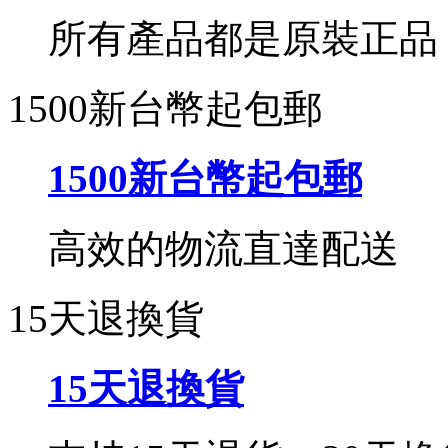
所有產品都是原裝正品
1500新台幣起包郵
1500新台幣起包郵
高效的物流直達配送
15天退換貨
15天退換貨