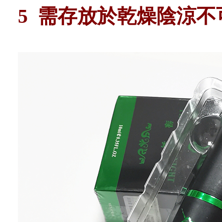
5
需存放於乾燥陰涼不