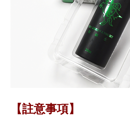
【註意事項】