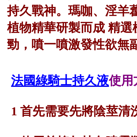
持久戰神。
瑪咖、淫羊
植物精華研製而成
精選
勁，噴一噴激發性欲無
法國綠騎士持久液
使用
1
首先需要先將陰莖清