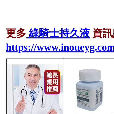
更多
綠騎士持久液
資訊
https://www.inoueyg.co