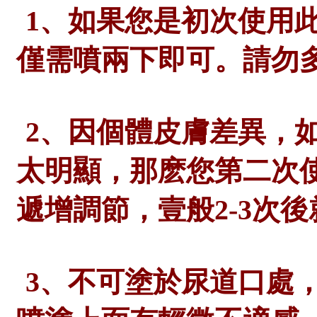
1、如果您是初次使用
僅需噴兩下即可。請勿
2、因個體皮膚差異，
太明顯，那麽您第二次使
遞增調節，壹般2-3次
3、不可塗於尿道口處