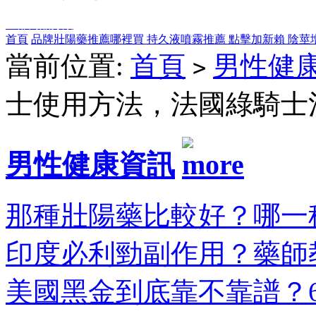
全部商品分類
首頁
品牌壯陽藥推薦哪裡買
持久液噴霧推薦
點擊加新賴
陰莖
當前位置:
首頁
男性健
>
士使用方法，法國綠騎士
男性健康資訊
那種壯陽藥比較好？哪一種
印度必利勁副作用？藥師教
美國黑金到底靠不靠譜？6大