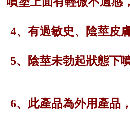
噴塗上面有輕微不適感
4、有過敏史、陰莖皮
5、陰莖未勃起狀態下
6、此產品為外用產品