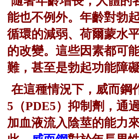
隨著年齡增長，人體的
能也不例外。年齡對勃
循環的減弱、荷爾蒙水
的改變。這些因素都可
難，甚至是勃起功能障
在這種情況下，威而鋼
5（PDE5）抑制劑，
加血液流入陰莖的能力