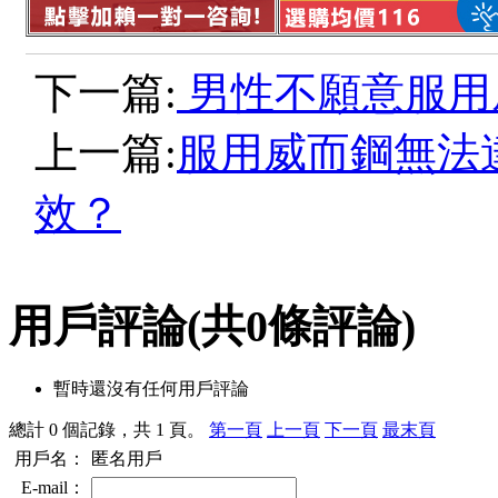
下一篇:
男性不願意服用
上一篇:
服用威而鋼無法
效？
用戶評論
(共
0
條評論)
暫時還沒有任何用戶評論
總計 0 個記錄，共 1 頁。
第一頁
上一頁
下一頁
最末頁
用戶名：
匿名用戶
E-mail：