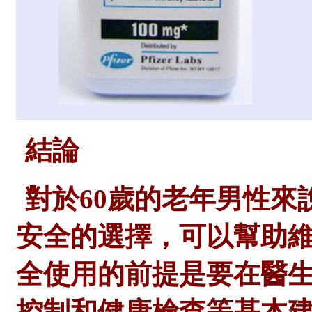
結論
對於
60歲的老年男性來
安全的選擇，可以幫助
全使用的前提是要在醫
控制和健康檢查等基本