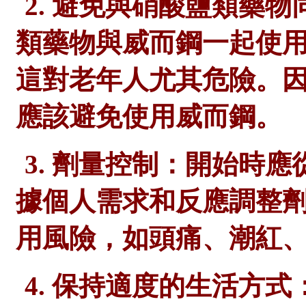
2. 避免與硝酸鹽類藥
類藥物與威而鋼一起使
這對老年人尤其危險。
應該避免使用威而鋼。
3. 劑量控制：開始時應
據個人需求和反應調整
用風險，如頭痛、潮紅
4. 保持適度的生活方