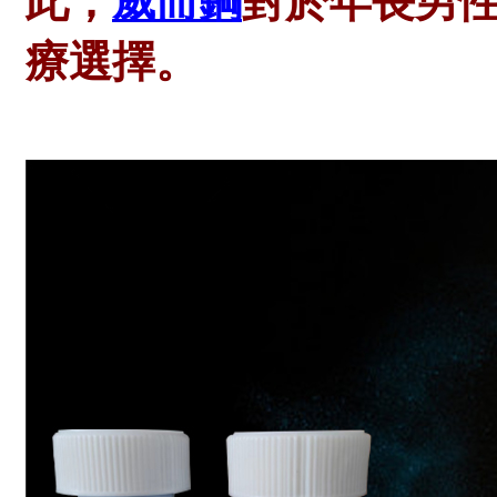
此，
威而鋼
對於年長男
療選擇。