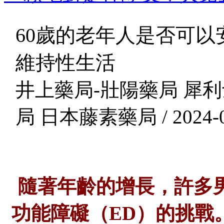
60歲的老年人是否可
維持性生活
井上藥局-壯陽藥局 犀利
局 日本藤素藥局 / 2024-0
隨著年齡的增長，許多
功能障礙（ED）的挑戰