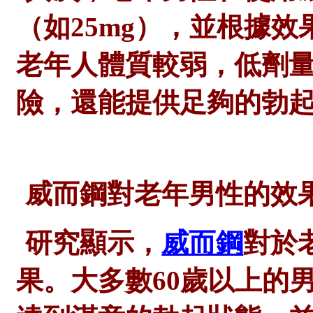
（如
25mg），並根據
老年人體質較弱，低劑
險，還能提供足夠的勃
威而鋼對老年男性的效
研究顯示，
威而鋼
對於
果。大多數
60歲以上的