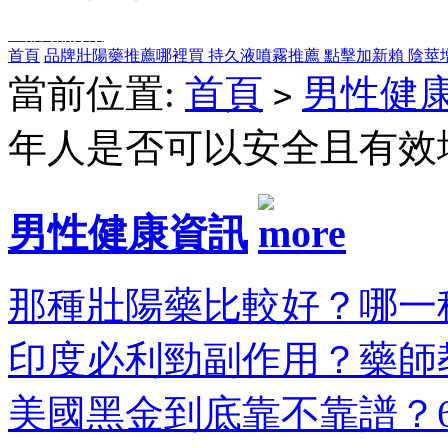
全部商品分類
首頁
品牌壯陽藥推薦哪裡買
持久液噴霧推薦
點擊加新賴
陰莖
當前位置:
首頁
男性健
>
年人是否可以安全且有效
男性健康資訊
那種壯陽藥比較好？哪一種
印度必利勁副作用？藥師教
美國黑金到底靠不靠譜？6大