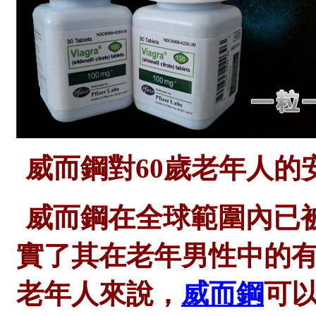
威而鋼對
60歲老年人的
威而鋼在全球範圍內已
實了其在老年男性中的
老年人來說，
威而鋼
可