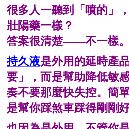
很多人一聽到「噴的」
壯陽藥一樣？
答案很清楚——不一樣
持久液
是外用的延時產
要」，而是幫助降低敏
奏不要那麼快失控。簡單
是幫你踩煞車踩得剛剛
也因為是外用，不管你