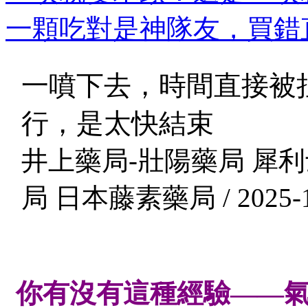
一顆吃對是神隊友，買錯直
一噴下去，時間直接被
行，是太快結束
井上藥局-壯陽藥局 犀利
局 日本藤素藥局 / 2025-1
你有沒有這種經驗——