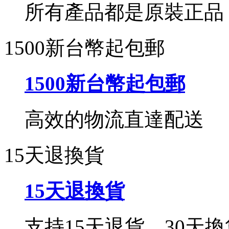
所有產品都是原裝正品
1500新台幣起包郵
1500新台幣起包郵
高效的物流直達配送
15天退換貨
15天退換貨
支持15天退貨，30天換