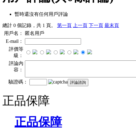
暫時還沒有任何用戶評論
總計 0 個記錄，共 1 頁。
第一頁
上一頁
下一頁
最末頁
用戶名：
匿名用戶
E-mail：
評價等
級：
評論內
容：
驗證碼：
正品保障
正品保障