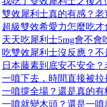
我吃了雙效犀利士之後才懂
雙效犀利士真的有感？老實
超級雙效希愛力怎麼吃才會
天天吃犀利士5mg會不會吃
吃雙效犀利士沒反應？不是
日本藤素到底安不安全？老
一噴下去，時間直接被拉長
一噴撐全場？還是真的有料
一噴就變木頭？還是一噴就