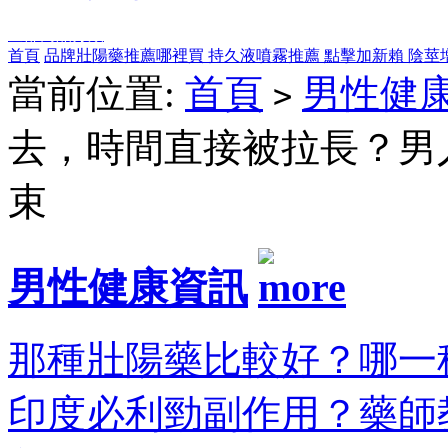
全部商品分類
首頁
品牌壯陽藥推薦哪裡買
持久液噴霧推薦
點擊加新賴
陰莖
當前位置:
首頁
男性健
>
去，時間直接被拉長？男
束
男性健康資訊
那種壯陽藥比較好？哪一種
印度必利勁副作用？藥師教