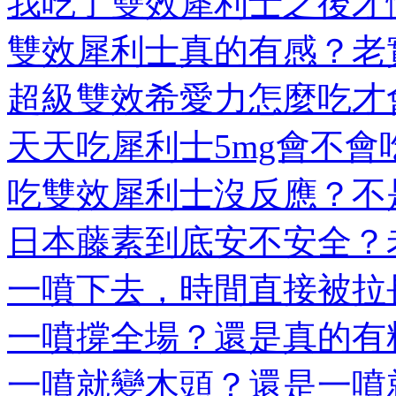
我吃了雙效犀利士之後才懂
雙效犀利士真的有感？老實
超級雙效希愛力怎麼吃才會
天天吃犀利士5mg會不會吃
吃雙效犀利士沒反應？不是
日本藤素到底安不安全？老
一噴下去，時間直接被拉長
一噴撐全場？還是真的有料
一噴就變木頭？還是一噴就