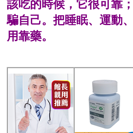
該吃的時候，它很可靠
騙自己。把睡眠、運動
用靠藥。