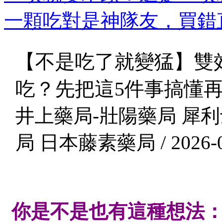
一顆吃對是神隊友，買錯直
【不是吃了就變猛】雙
吃？先把這5件事搞懂
井上藥局-壯陽藥局 犀利
局 日本藤素藥局 / 2026-0
你是不是也有這種想法