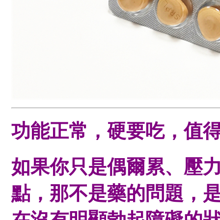
功能正常，硬要吃，值
如果你只是偶爾累、壓
點，那不是藥的問題，
在沒有明顯勃起障礙的