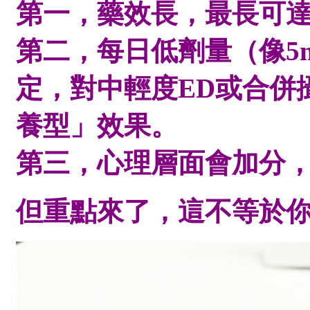
第一，藥效長，最長可達
第二，每日低劑量（像5
定，對中輕度ED或合併
養型」效果。
第三，心理層面會加分
但重點來了，這不等於