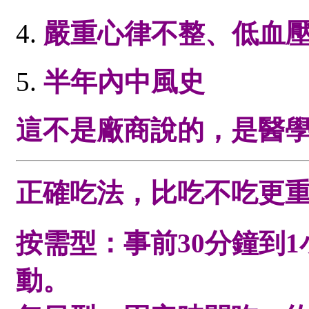
嚴重心律不整、低血
半年內中風史
這不是廠商說的，是醫
正確吃法，比吃不吃更
按需型：事前30分鐘到1
動。