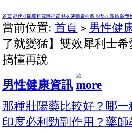
全部商品分類
首頁
品牌壯陽藥推薦哪裡買
持久液噴霧推薦
點擊加新賴
陰莖
當前位置:
首頁
男性健
>
了就變猛】雙效犀利士希
搞懂再說
男性健康資訊
那種壯陽藥比較好？哪一種
印度必利勁副作用？藥師教