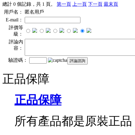
總計 0 個記錄，共 1 頁。
第一頁
上一頁
下一頁
最末頁
用戶名：
匿名用戶
E-mail：
評價等
級：
評論內
容：
驗證碼：
正品保障
正品保障
所有產品都是原裝正品