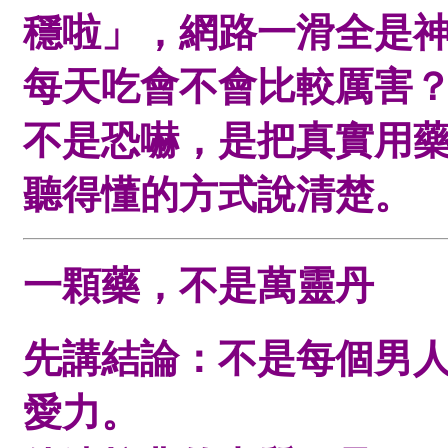
穩啦」，網路一滑全是
每天吃會不會比較厲害
不是恐嚇，是把真實用
聽得懂的方式說清楚。
一顆藥，不是萬靈丹
先講結論：不是每個男
愛力。