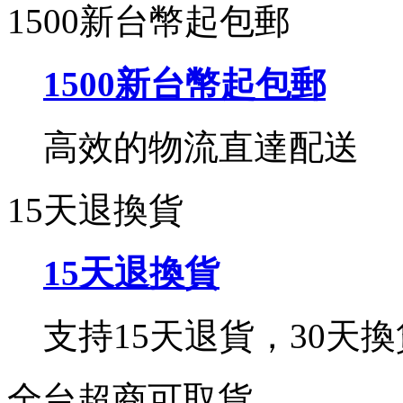
1500新台幣起包郵
1500新台幣起包郵
高效的物流直達配送
15天退換貨
15天退換貨
支持15天退貨，30天換
全台超商可取貨