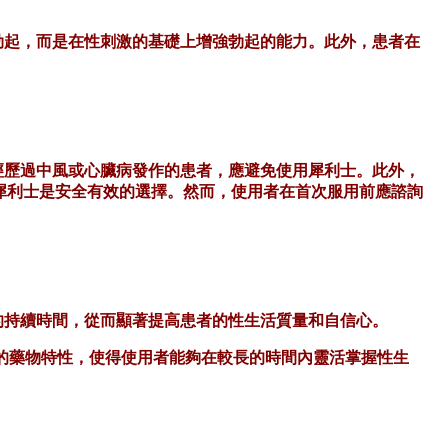
勃起，而是在性刺激的基礎上增強勃起的能力。此外，患者在
經歷過中風或心臟病發作的患者，應避免使用犀利士。此外，
犀利士是安全有效的選擇。然而，使用者在首次服用前應諮詢
的持續時間，從而顯著提高患者的性生活質量和自信心。
效的藥物特性，使得使用者能夠在較長的時間內靈活掌握性生