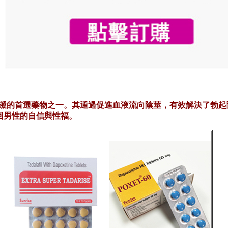
障礙的首選藥物之一。其通過促進血液流向陰莖，有效解決了勃
回男性的自信與性福。