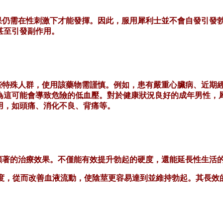
果仍需在性刺激下才能發揮。因此，服用犀利士並不會自發引發
甚至引發副作用。
些特殊人群，使用該藥物需謹慎。例如，患有嚴重心臟病、近期
為這可能會導致危險的低血壓。
對於健康狀況良好的成年男性，
用，如頭痛、消化不良、背痛等。
顯著的治療效果。不僅能有效提升勃起的硬度，還能延長性生活
的濃度，從而改善血液流動，使陰莖更容易達到並維持勃起。其長