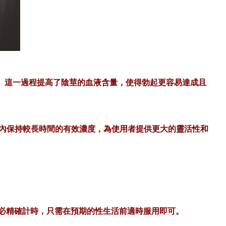
體。這一過程提高了陰莖的血液含量，使得勃起更容易達成且
體內保持較長時間的有效濃度，為使用者提供更大的靈活性和
不必精確計時，只需在預期的性生活前適時服用即可。