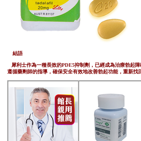
結語
犀利士作為一種長效的
PDE5抑制劑，已經成為治療勃起
遵循
藥劑師
的指導，確保安全有效地改善勃起功能，重新找