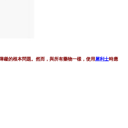
起障礙的根本問題。然而，與所有藥物一樣，使用
犀利士
時應