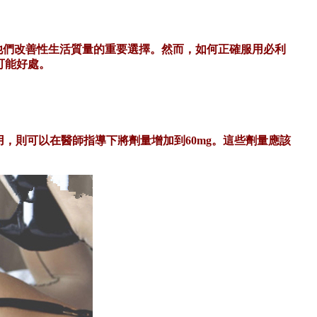
經成為他們改善性生活質量的重要選擇。然而，如何正確服用必利
可能好處。
作用，則可以在醫師指導下將劑量增加到60mg。這些劑量應該