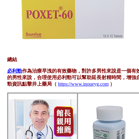
總結
必利勁
作為治療早洩的有效藥物，對許多男性來說是一個有
的男性來說，合理使用必利勁可以幫助延長射精時間，增強
勁
資訊點擊井上藥局（
https://www.inoueyg.com
）