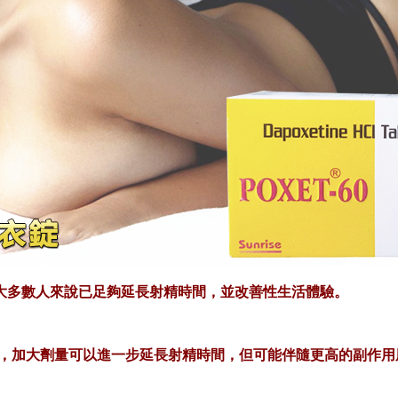
對大多數人來說已足夠延長射精時間，並改善性生活體驗。
情況下，加大劑量可以進一步延長射精時間，但可能伴隨更高的副作