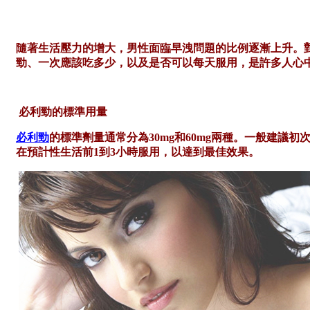
隨著生活壓力的增大，男性面臨早洩問題的比例逐漸上升。
勁、一次應該吃多少，以及是否可以每天服用，是許多人心
必利勁的標準用量
必利勁
的標準劑量通常分為
30mg和60mg兩種。一般建議
在預計性生活前1到3小時服用，以達到最佳效果。