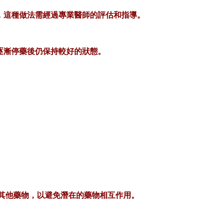
，這種做法需經過專業醫師的評估和指導。
逐漸停藥後仍保持較好的狀態。
用其他藥物，以避免潛在的藥物相互作用。