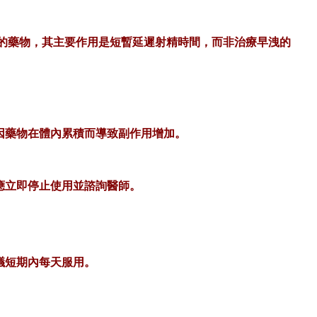
的藥物，其主要作用是短暫延遲射精時間，而非治療早洩的
因藥物在體內累積而導致副作用增加。
應立即停止使用並諮詢醫師。
議短期內每天服用。