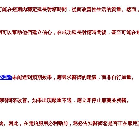
可能在短期內穩定延長射精時間，從而改善性生活的質量。然而
用可以幫助他們建立信心，在成功延長射精時間後，甚至可能在
必利勁
未能達到預期效果，應尋求醫師的建議，而非自行加量。
藥時間來改善。如果出現嚴重不適，應立即停止服藥並就醫。
類藥物。因此，在開始服用必利勁前，務必告知醫師您是否正在服