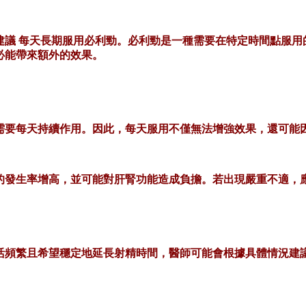
建議
每天長期服用必利勁。必利勁是一種需要在特定時間點服用
必能帶來額外的效果。
需要每天持續作用。因此，每天服用不僅無法增強效果，還可能
的發生率增高，並可能對肝腎功能造成負擔。若出現嚴重不適，
活頻繁且希望穩定地延長射精時間，醫師可能會根據具體情況建