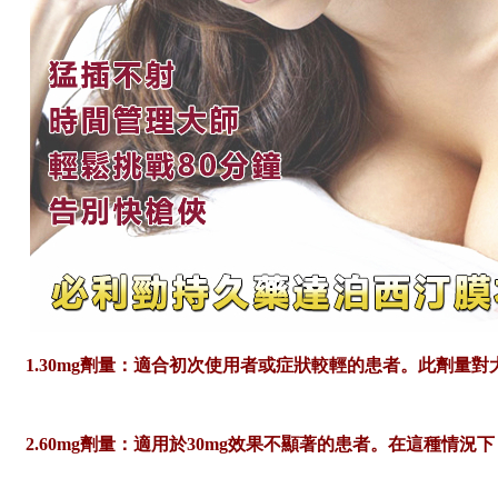
1.30mg劑量：適合初次使用者或症狀較輕的患者。此劑量
2.60mg劑量：適用於30mg效果不顯著的患者。在這種