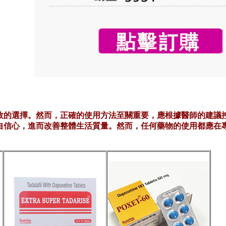
效的選擇。然而，正確的使用方法至關重要，應根據醫師的建議
自信心，進而改善整體生活質量。然而，任何藥物的使用都應在