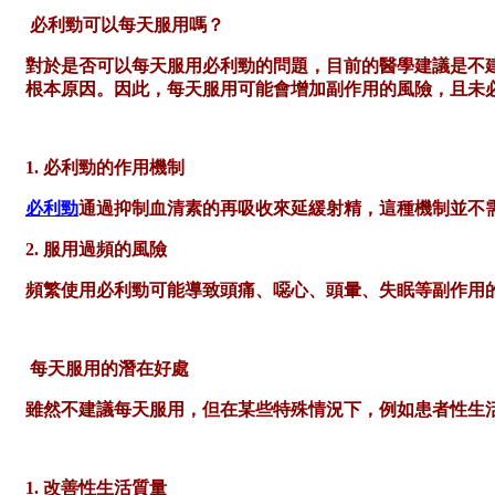
必利勁可以每天服用嗎？
對於是否可以每天服用必利勁的問題，目前的醫學建議是不
根本原因。因此，每天服用可能會增加副作用的風險，且未
1. 必利勁的作用機制
必利勁
通過抑制血清素的再吸收來延緩射精，這種機制並不
2. 服用過頻的風險
頻繁使用必利勁可能導致頭痛、噁心、頭暈、失眠等副作用
每天服用的潛在好處
雖然不建議每天服用，但在某些特殊情況下，例如患者性生
1. 改善性生活質量