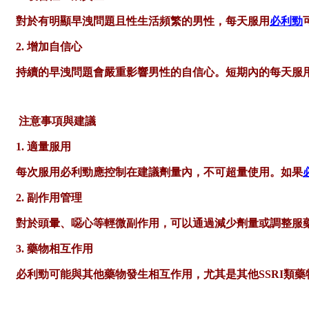
對於有明顯早洩問題且性生活頻繁的男性，每天服用
必利勁
2. 增加自信心
持續的早洩問題會嚴重影響男性的自信心。短期內的每天服
注意事項與建議
1. 適量服用
每次服用必利勁應控制在建議劑量內，不可超量使用。如果
2. 副作用管理
對於頭暈、噁心等輕微副作用，可以通過減少劑量或調整服
3. 藥物相互作用
必利勁可能與其他藥物發生相互作用，尤其是其他
SSRI