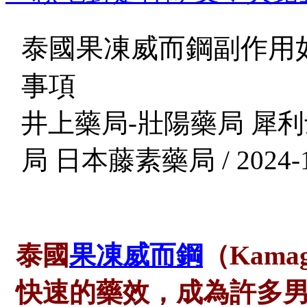
泰國果凍威而鋼副作用
事項
井上藥局-壯陽藥局 犀利
局 日本藤素藥局 / 2024-1
泰國
果凍威而鋼
（
Kam
快速的藥效，成為許多男