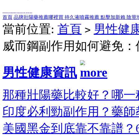
全部商品分類
首頁
品牌壯陽藥推薦哪裡買
持久液噴霧推薦
點擊加新賴
陰莖
當前位置:
首頁
男性健
>
威而鋼副作用如何避免：
男性健康資訊
那種壯陽藥比較好？哪一種
印度必利勁副作用？藥師教
美國黑金到底靠不靠譜？6大