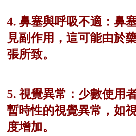
4. 鼻塞與呼吸不適：
見副作用，這可能由於
張所致。
5. 視覺異常：少數使
暫時性的視覺異常，如
度增加。