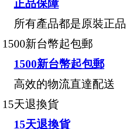
正品保障
所有產品都是原裝正品
1500新台幣起包郵
1500新台幣起包郵
高效的物流直達配送
15天退換貨
15天退換貨