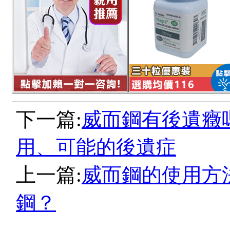
下一篇:
威而鋼有後遺癥
用、可能的後遺症
上一篇:
威而鋼的使用方
鋼？