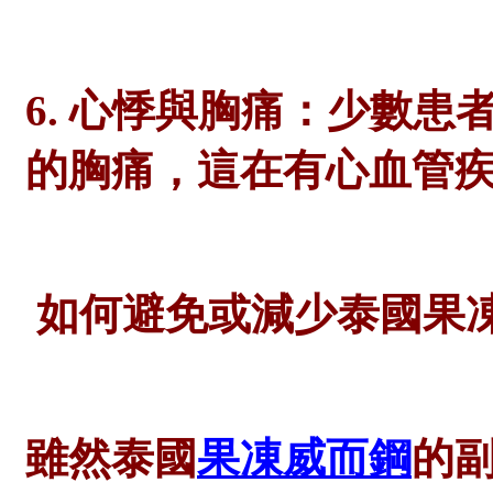
6. 心悸與胸痛：少數
的胸痛，這在有心血管
如何避免或減少泰國果
雖然泰國
果凍威而鋼
的