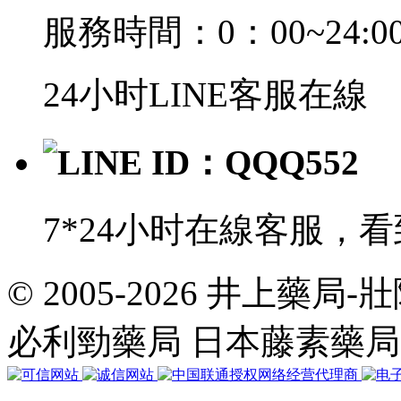
服務時間：0：00~24:0
24小时LINE客服在線
LINE ID：QQQ552
7*24小时在線客服，
© 2005-2026 井上藥
共
執
必利勁藥局 日本藤素藥
行
35
個
查