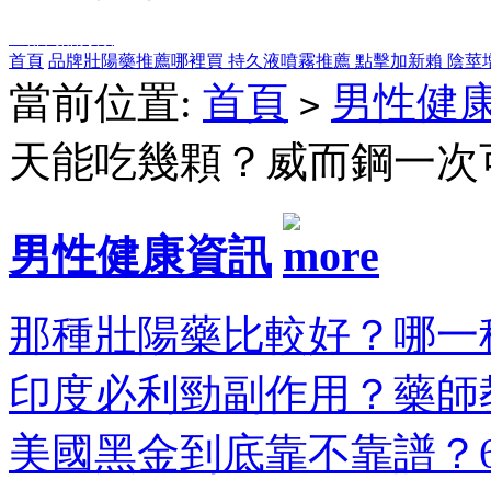
全部商品分類
首頁
品牌壯陽藥推薦哪裡買
持久液噴霧推薦
點擊加新賴
陰莖
當前位置:
首頁
男性健
>
天能吃幾顆？威而鋼一次
男性健康資訊
那種壯陽藥比較好？哪一種
印度必利勁副作用？藥師教
美國黑金到底靠不靠譜？6大