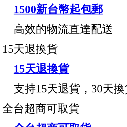
1500新台幣起包郵
高效的物流直達配送
15天退換貨
15天退換貨
支持15天退貨，30天換
全台超商可取貨