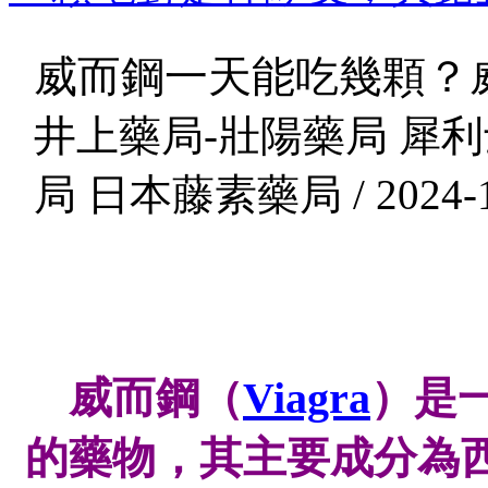
威而鋼一天能吃幾顆？
井上藥局-壯陽藥局 犀利
局 日本藤素藥局 / 2024-1
威而鋼（
Viagra
）是
的藥物，其主要成分為西地那