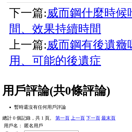
下一篇:
威而鋼什麼時候
間、效果持續時間
上一篇:
威而鋼有後遺癥
用、可能的後遺症
用戶評論
(共
0
條評論)
暫時還沒有任何用戶評論
總計 0 個記錄，共 1 頁。
第一頁
上一頁
下一頁
最末頁
用戶名：
匿名用戶