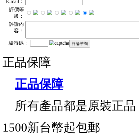
E-mail：
評價等
級：
評論內
容：
驗證碼：
正品保障
正品保障
所有產品都是原裝正品
1500新台幣起包郵