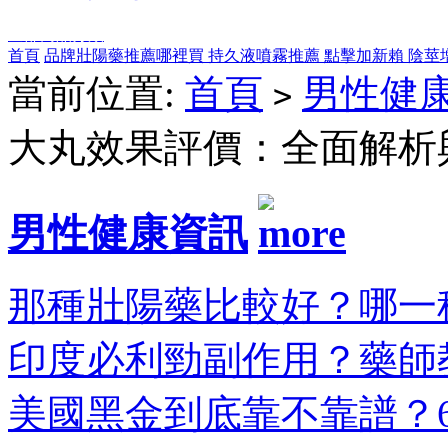
全部商品分類
首頁
品牌壯陽藥推薦哪裡買
持久液噴霧推薦
點擊加新賴
陰莖
當前位置:
首頁
男性健
>
大丸效果評價：全面解析
男性健康資訊
那種壯陽藥比較好？哪一種
印度必利勁副作用？藥師教
美國黑金到底靠不靠譜？6大