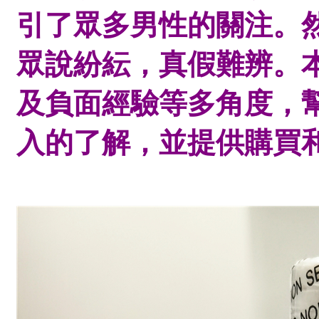
引了眾多男性的關注。
眾說紛紜，真假難辨。
及負面經驗等多角度，幫助
入的了解，並提供購買