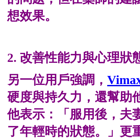
想效果。
2. 改善性能力與心理狀
另一位用戶強調，
Vim
硬度與持久力，還幫助
他表示：「服用後，夫
了年輕時的狀態。」更