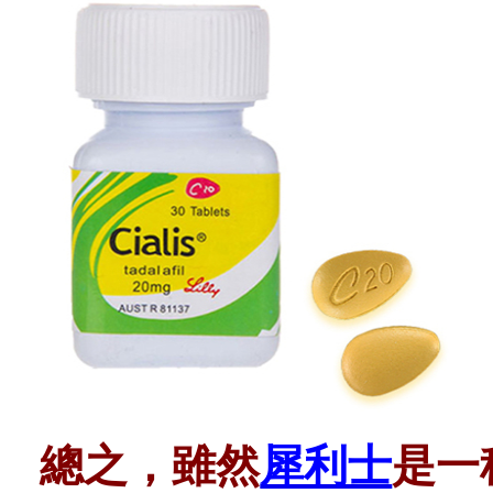
總之，雖然
犀利士
是一