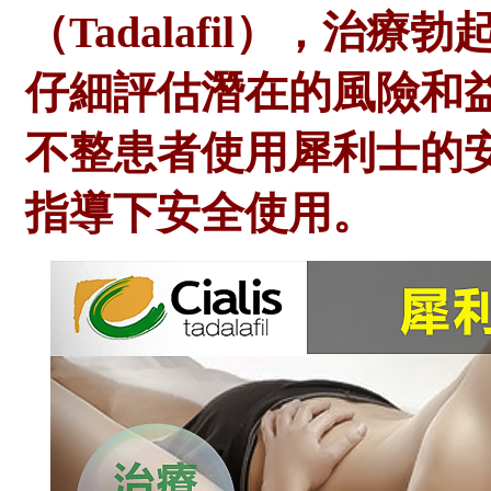
（
Tadalafil），治
仔細評估潛在的風險和
不整患者使用犀利士的
指導下安全使用。