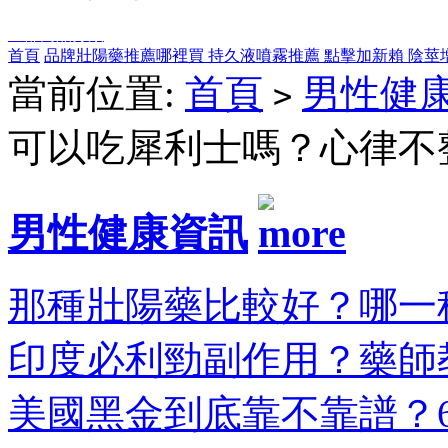
全部商品分類
首頁
品牌壯陽藥推薦哪裡買
持久液噴霧推薦
點擊加新賴
陰莖
當前位置:
首頁
男性健
>
可以吃犀利士嗎？心律不
男性健康資訊
那種壯陽藥比較好？哪一種
印度必利勁副作用？藥師教
美國黑金到底靠不靠譜？6大