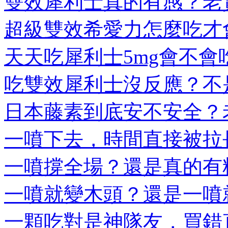
雙效犀利士真的有感？老實
超級雙效希愛力怎麼吃才會
天天吃犀利士5mg會不會吃
吃雙效犀利士沒反應？不是
日本藤素到底安不安全？老
一噴下去，時間直接被拉長
一噴撐全場？還是真的有料
一噴就變木頭？還是一噴就
一顆吃對是神隊友，買錯直