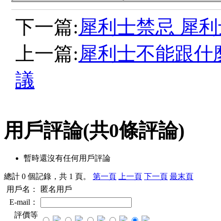
下一篇:
犀利士禁忌 犀
上一篇:
犀利士不能跟什
議
用戶評論
(共
0
條評論)
暫時還沒有任何用戶評論
總計 0 個記錄，共 1 頁。
第一頁
上一頁
下一頁
最末頁
用戶名：
匿名用戶
E-mail：
評價等