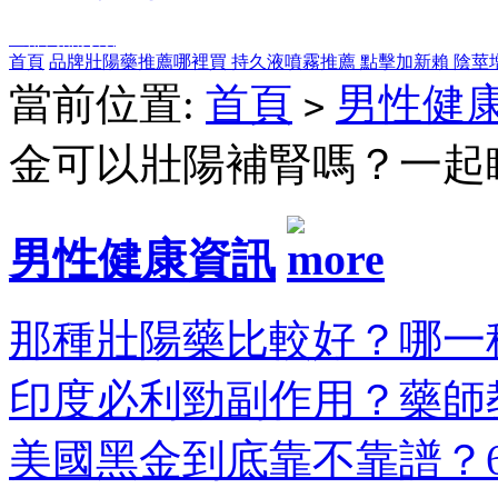
全部商品分類
首頁
品牌壯陽藥推薦哪裡買
持久液噴霧推薦
點擊加新賴
陰莖
當前位置:
首頁
男性健
>
金可以壯陽補腎嗎？一起
男性健康資訊
那種壯陽藥比較好？哪一種
印度必利勁副作用？藥師教
美國黑金到底靠不靠譜？6大