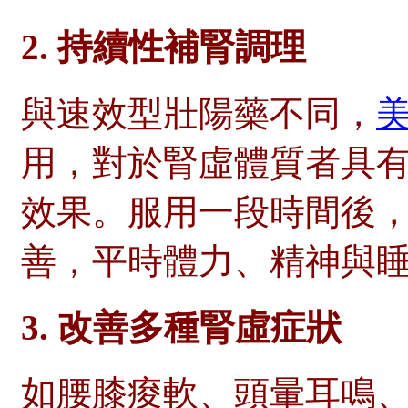
2.
持續性補腎調理
與速效型壯陽藥不同，
用，對於腎虛體質者具
效果。服用一段時間後
善，平時體力、精神與
3.
改善多種腎虛症狀
如腰膝痠軟、頭暈耳鳴