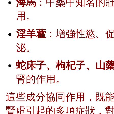
海馬
：中藥中知名的
用。
淫羊藿
：增強性慾、
泌。
蛇床子、枸杞子、山
腎的作用。
這些成分協同作用，既
腎虛引起的多項症狀，