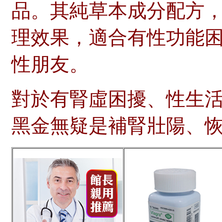
品。其純草本成分配方
理效果，適合有性功能
性朋友。
對於有腎虛困擾、性生
黑金無疑是補腎壯陽、