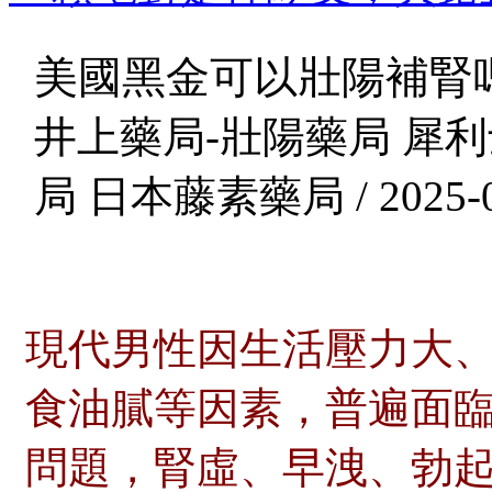
美國黑金可以壯陽補腎
井上藥局-壯陽藥局 犀利
局 日本藤素藥局 / 2025-0
現代男性因生活壓力大
食油膩等因素，普遍面
問題，腎虛、早洩、勃