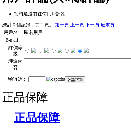
暫時還沒有任何用戶評論
總計 0 個記錄，共 1 頁。
第一頁
上一頁
下一頁
最末頁
用戶名：
匿名用戶
E-mail：
評價等
級：
評論內
容：
驗證碼：
正品保障
正品保障