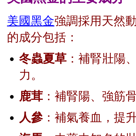
美國黑金
強調採用天然
的成分包括：
冬蟲夏草
：補腎壯陽
力。
鹿茸
：補腎陽、強筋
人參
：補氣養血，提