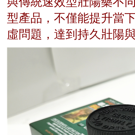
與傳統速效型壯陽藥不
型產品，不僅能提升當
虛問題，達到持久壯陽