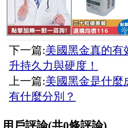
下一篇:
美國黑金真的有
升持久力與硬度！
上一篇:
美國黑金是什麼
有什麼分別？
用戶評論
(共
0
條評論)