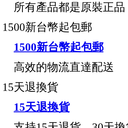
所有產品都是原裝正品
1500新台幣起包郵
1500新台幣起包郵
高效的物流直達配送
15天退換貨
15天退換貨
支持15天退貨，30天換