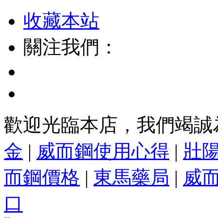
收藏本站
關注我們：
歡迎光臨本店，我們竭誠
金
|
威而鋼使用心得
|
壯
而鋼價格
|
東馬藥局
|
威
口