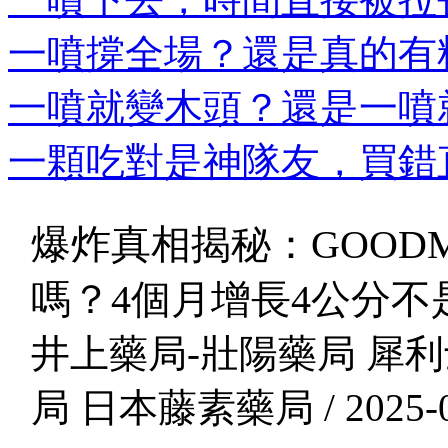
一噴撐全場？還是真的有料
一噴就變木頭？還是一噴就
一顆吃對是神隊友，買錯直
爆炸真相揭秘：GOOD
嗎？4個月增長4公分不
井上藥局-壯陽藥局 犀利
局 日本藤素藥局 / 2025-0