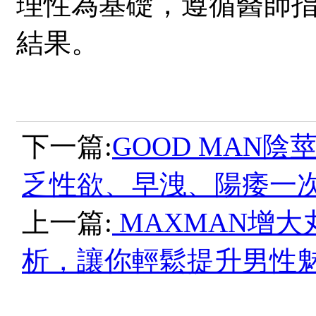
理性為基礎，遵循醫師
結果。
下一篇:
GOOD MAN
乏性欲、早洩、陽痿一
上一篇:
MAXMAN增
析，讓你輕鬆提升男性