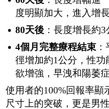
度明顯加大，進入增
80天後
：長度增長約3
4個月完整療程結束
：
徑增加約1公分，性功
欲增強，早洩和陽萎
使用者的100%回報率顯
尺寸上的突破，更是男