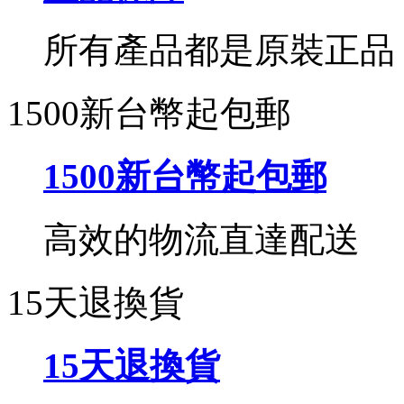
所有產品都是原裝正品
1500新台幣起包郵
1500新台幣起包郵
高效的物流直達配送
15天退換貨
15天退換貨