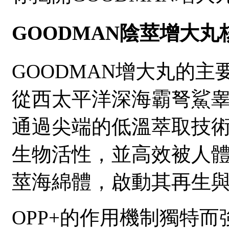
GOODMAN陰莖增大丸
GOODMAN增大丸的主
從西太平洋深海霸弩鯊
通過尖端的低溫萃取技術
生物活性，並高效被人
莖海綿體，啟動其再生
OPP+的作用機制獨特