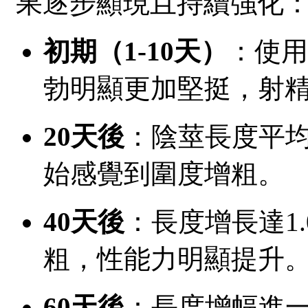
果逐步顯現且持續強化
初期（1-10天）
：使用
勃明顯更加堅挺，射
20天後
：陰莖長度平均
始感覺到圍度增粗。
40天後
：長度增長達1.
粗，性能力明顯提升
60天後
：長度增幅進一步