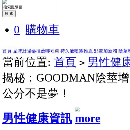
0
購物車
全部商品分類
首頁
品牌壯陽藥推薦哪裡買
持久液噴霧推薦
點擊加新賴
陰莖
當前位置:
首頁
男性健
>
揭秘：GOODMAN陰莖
公分不是夢！
男性健康資訊