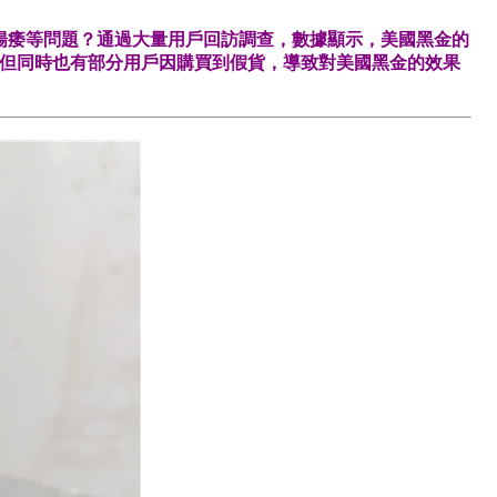
陽痿等問題？通過大量用戶回訪調查，數據顯示，美國黑金的
心，但同時也有部分用戶因購買到假貨，導致對美國黑金的效果