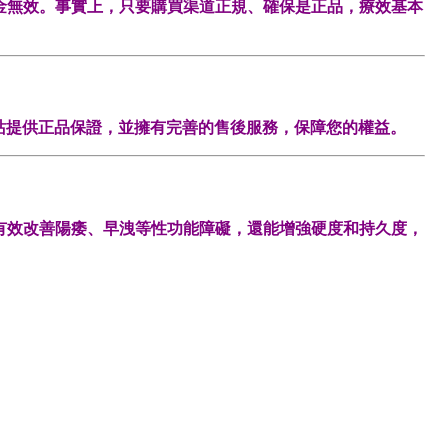
金無效。事實上，只要購買渠道正規、確保是正品，療效基本
站提供正品保證，並擁有完善的售後服務，保障您的權益。
有效改善陽痿、早洩等性功能障礙，還能增強硬度和持久度，