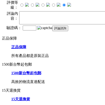
評價等
級：
評論內
容：
驗證碼：
正品保障
正品保障
所有產品都是原裝正品
1500新台幣起包郵
1500新台幣起包郵
高效的物流直達配送
15天退換貨
15天退換貨