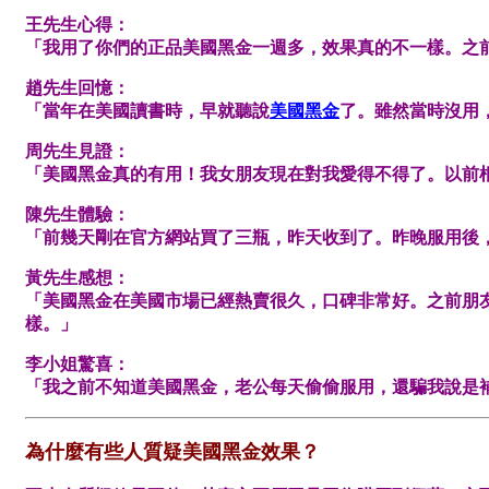
王先生心得：
「我用了你們的正品美國黑金一週多，效果真的不一樣。之
趙先生回憶：
「當年在美國讀書時，早就聽說
美國黑金
了。雖然當時沒用
周先生見證：
「美國黑金真的有用！我女朋友現在對我愛得不得了。以前
陳先生體驗：
「前幾天剛在官方網站買了三瓶，昨天收到了。昨晚服用後
黃先生感想：
「美國黑金在美國市場已經熱賣很久，口碑非常好。之前朋
樣。」
李小姐驚喜：
「我之前不知道美國黑金，老公每天偷偷服用，還騙我說是
為什麼有些人質疑美國黑金效果？