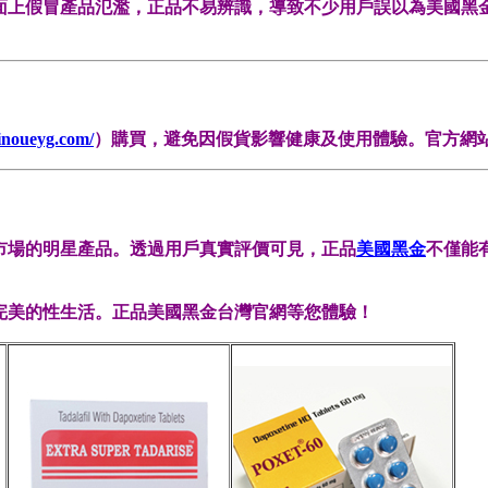
面上假冒產品氾濫，正品不易辨識，導致不少用戶誤以為美國黑
inoueyg.com/
）購買，避免因假貨影響健康及使用體驗。官方網
市場的明星產品。透過用戶真實評價可見，正品
美國黑金
不僅能
完美的性生活。正品美國黑金台灣官網等您體驗！