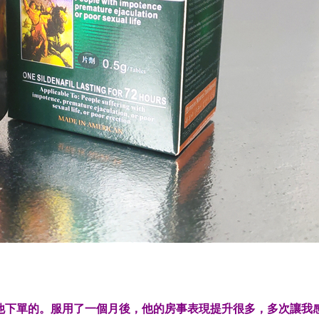
他下單的。服用了一個月後，他的房事表現提升很多，多次讓我