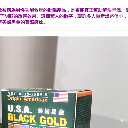
這款被稱為男性功能救星的壯陽產品，是否能真正幫助解決早洩、
感受到了明顯的改善效果。這樣驚人的數字，讓許多人重新燃起信
解美國黑金的實際療效。