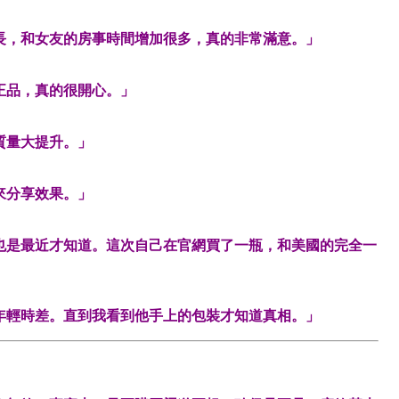
長，和女友的房事時間增加很多，真的非常滿意。」
正品，真的很開心。」
質量大提升。」
來分享效果。」
也是最近才知道。這次自己在官網買了一瓶，和美國的完全一
年輕時差。直到我看到他手上的包裝才知道真相。」