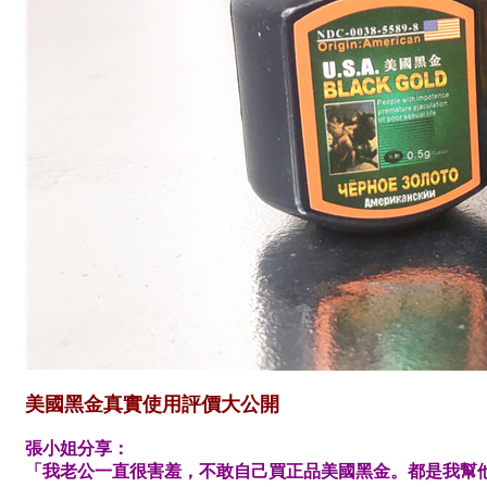
美國黑金真實使用評價大公開
張小姐分享：
「我老公一直很害羞，不敢自己買正品美國黑金。都是我幫