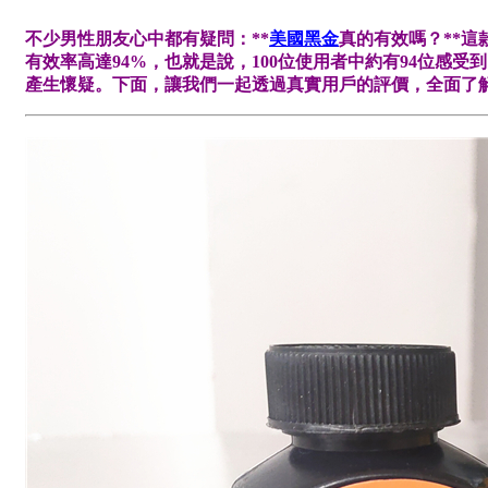
不少男性朋友心中都有疑問：**
美國黑金
真的有效嗎？**
有效率高達94%，也就是說，100位使用者中約有94位
產生懷疑。下面，讓我們一起透過真實用戶的評價，全面了