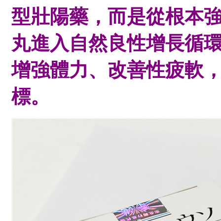
型壯陽藥，而是從根本
丸進入自然良性增長循
增強體力、改善性疲軟
標。