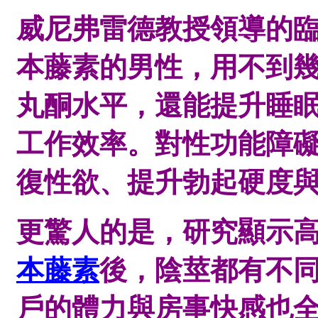
威尼弗雷德教授領導的
本藤素的男性，用不到
丸酮水平，還能提升睡
工作效率。對性功能障
復性欲、提升勃起硬度
更驚人的是，研究顯示高
本藤素
後，陰莖都有不
戶的體力與房事快感也