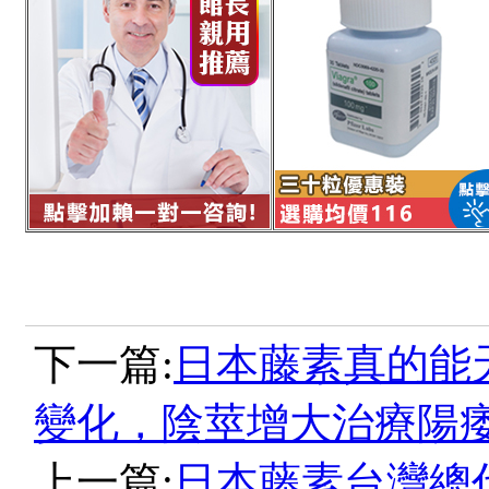
下一篇:
日本藤素真的能
變化，陰莖增大治療陽
上一篇:
日本藤素台灣總