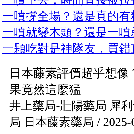
一噴撐全場？還是真的有料
一噴就變木頭？還是一噴就
一顆吃對是神隊友，買錯直
日本藤素評價超乎想像
果竟然這麼猛
井上藥局-壯陽藥局 犀利
局 日本藤素藥局 / 2025-0