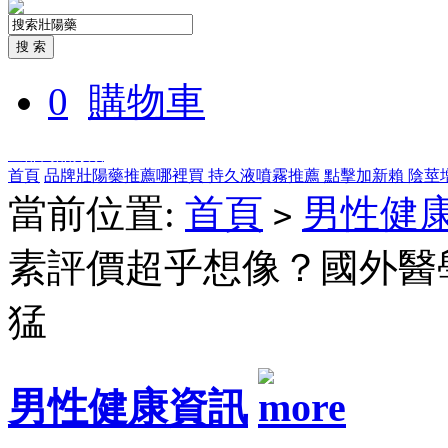
0
購物車
全部商品分類
首頁
品牌壯陽藥推薦哪裡買
持久液噴霧推薦
點擊加新賴
陰莖
當前位置:
首頁
男性健
>
素評價超乎想像？國外醫
猛
男性健康資訊