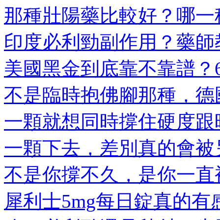
那種壯陽藥比較好？哪一種
印度必利勁副作用？藥師教
美國黑金到底靠不靠譜？6大
不是臨時抱佛腳那種，德國
一顆就想同時撐住硬度跟時
一顆下去，差別真的會被另
不是你撐不久，是你一直被
犀利士5mg每日錠真的有感