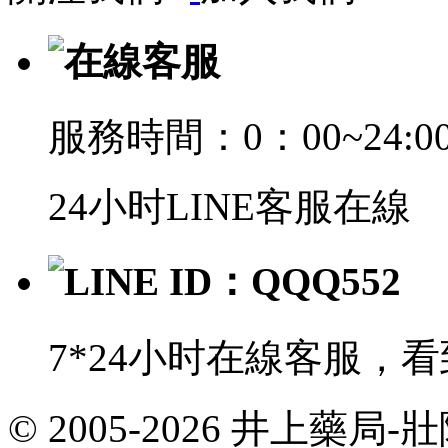
在線客服
服務時間：0：00~24:0
24小时LINE客服在線
LINE ID：QQQ552
7*24小时在線客服，
© 2005-2026 井上藥
共