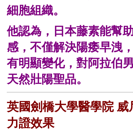
細胞組織。
他認為，日本藤素能幫
感，不僅解決陽痿早洩
有明顯變化，對阿拉伯
天然壯陽聖品。
英國劍橋大學醫學院 
力證效果