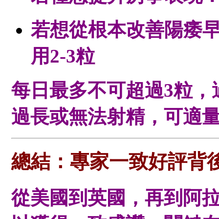
若想從根本改善陽痿
用2-3粒
每日最多不可超過3粒，
過長或無法射精，可適
總結：專家一致好評背
從美國到英國，再到阿