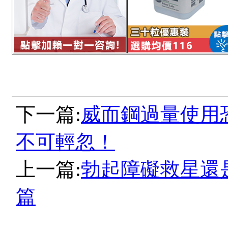
下一篇:
威而鋼過量使用
不可輕忽！
上一篇:
勃起障礙救星還
篇