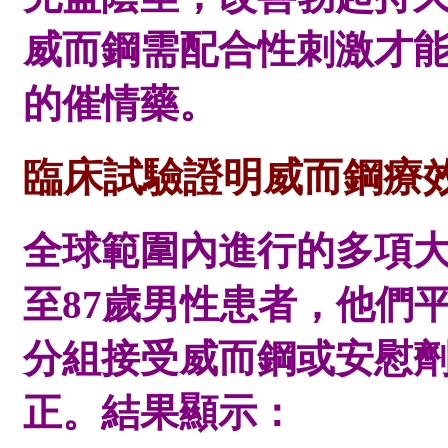
威而鋼需配合性刺激才
的催情藥。
臨床試驗證明威而鋼療
全球範圍內進行的多項大型
至87歲男性患者，他們
分組接受威而鋼或安慰
正。結果顯示：