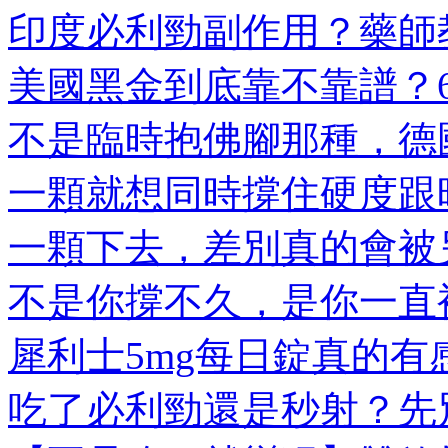
印度必利勁副作用？藥師教
美國黑金到底靠不靠譜？6大
不是臨時抱佛腳那種，德國
一顆就想同時撐住硬度跟時
一顆下去，差別真的會被另
不是你撐不久，是你一直被
犀利士5mg每日錠真的有感
吃了必利勁還是秒射？先別