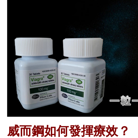
威而鋼如何發揮療效？