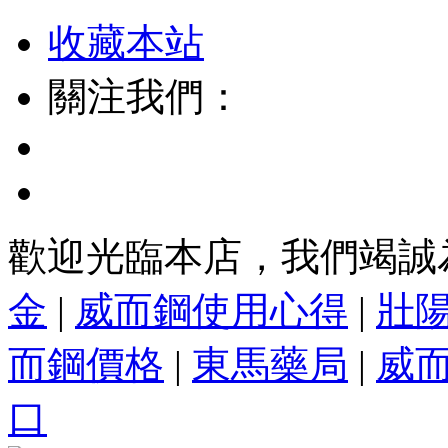
收藏本站
關注我們：
歡迎光臨本店，我們竭誠
金
|
威而鋼使用心得
|
壯
而鋼價格
|
東馬藥局
|
威
口