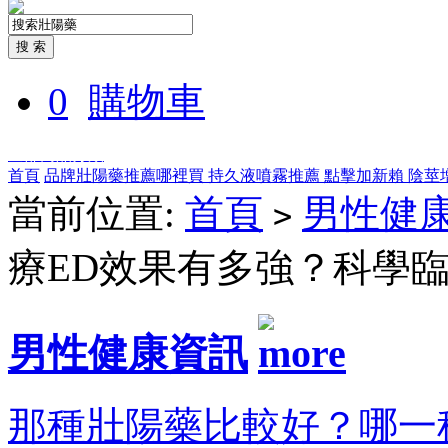
0
購物車
全部商品分類
首頁
品牌壯陽藥推薦哪裡買
持久液噴霧推薦
點擊加新賴
陰莖
當前位置:
首頁
男性健
>
療ED效果有多強？科學
男性健康資訊
那種壯陽藥比較好？哪一種