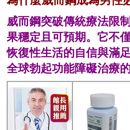
為什麼威而鋼成為男性
威而鋼突破傳統療法限
果穩定且可預期。它不
恢復性生活的自信與滿
全球勃起功能障礙治療