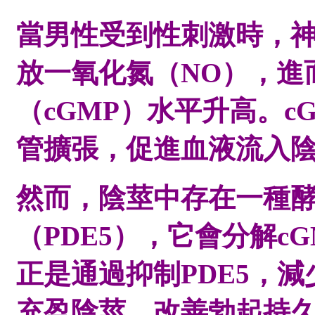
當男性受到性刺激時，
放一氧化氮（NO），進
（cGMP）水平升高。c
管擴張，促進血液流入
然而，陰莖中存在一種酵
（PDE5），它會分解c
正是通過抑制PDE5，減
充盈陰莖，改善勃起持