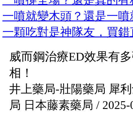
一噴就變木頭？還是一噴就
一顆吃對是神隊友，買錯直
威而鋼治療ED效果有
相！
井上藥局-壯陽藥局 犀利
局 日本藤素藥局 / 2025-0