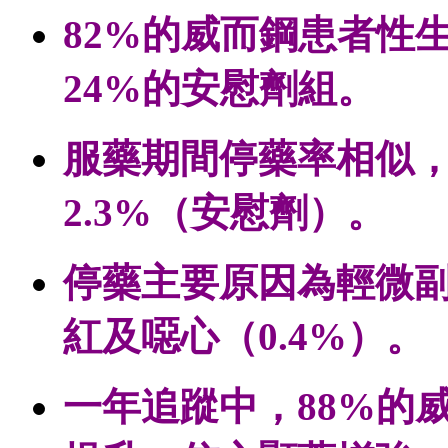
82%的威而鋼患者性
24%的安慰劑組。
服藥期間停藥率相似，
2.3%（安慰劑）。
停藥主要原因為輕微副
紅及噁心（0.4%）。
一年追蹤中，88%的