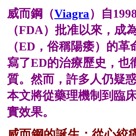
威而鋼（
Viagra
）自19
（FDA）批准以來，成
（ED，俗稱陽痿）的革
寫了ED的治療歷史，也
質。然而，許多人仍疑
本文將從藥理機制到臨
實效果。
威而鋼的誕生：從心絞痛