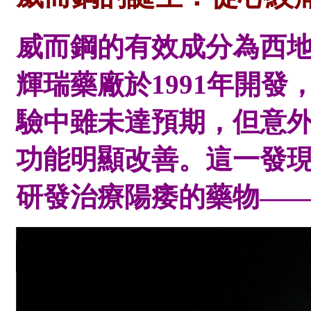
威而鋼的有效成分為西地那非
輝瑞藥廠於1991年開
驗中雖未達預期，但意
功能明顯改善。這一發
研發治療陽痿的藥物—