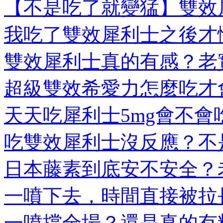
【不是吃了就變猛】雙效犀
我吃了雙效犀利士之後才懂
雙效犀利士真的有感？老實
超級雙效希愛力怎麼吃才會
天天吃犀利士5mg會不會吃
吃雙效犀利士沒反應？不是
日本藤素到底安不安全？老
一噴下去，時間直接被拉長
一噴撐全場？還是真的有料