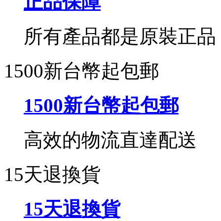
正品保障
所有產品都是原裝正品
1500新台幣起包郵
1500新台幣起包郵
高效的物流直達配送
15天退換貨
15天退換貨