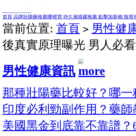
全部商品分類
首頁
品牌壯陽藥推薦哪裡買
持久液噴霧推薦
點擊加新賴
陰莖
當前位置:
首頁
男性健
>
後真實原理曝光 男人必
男性健康資訊
那種壯陽藥比較好？哪一種
印度必利勁副作用？藥師教
美國黑金到底靠不靠譜？6大