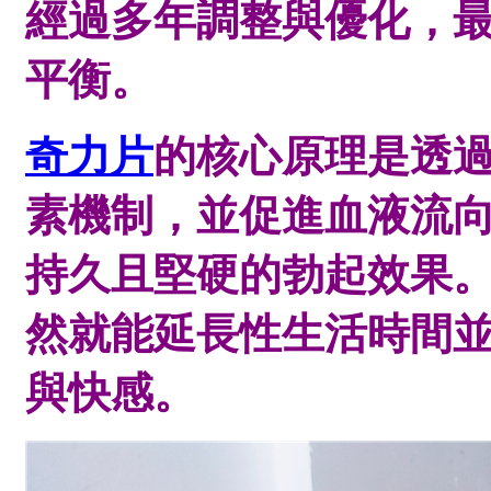
經過多年調整與優化，
平衡。
奇力片
的核心原理是透
素機制，並促進血液流
持久且堅硬的勃起效果
然就能延長性生活時間
與快感。