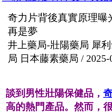
奇力片背後真實原理曝
再是夢
井上藥局-壯陽藥局 犀利
局 日本藤素藥局 / 2025-0
談到男性壯陽保健品，
高的熱門產品。然而，