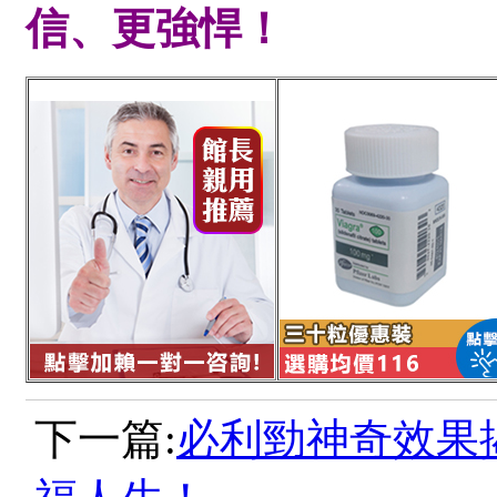
信、更強悍！
下一篇:
必利勁神奇效果