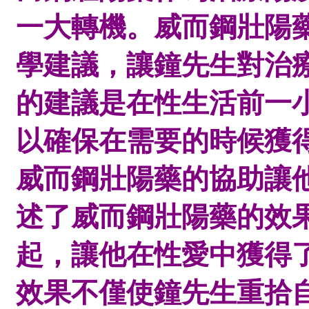
一大轉機。
威而鋼壯陽
學建議，讓
鐘先生
對治
的建議是在性生活前一
以確保在需要的時候獲
威而鋼壯陽藥的協助讓
述了威而鋼壯陽藥的效
起，讓他在性愛中獲得
效果不僅使
鐘先生
重拾