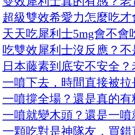
雙效犀利士真的有感？老實
超級雙效希愛力怎麼吃才會
天天吃犀利士5mg會不會吃
吃雙效犀利士沒反應？不是
日本藤素到底安不安全？老
一噴下去，時間直接被拉長
一噴撐全場？還是真的有料
一噴就變木頭？還是一噴就
一顆吃對是神隊友，買錯直