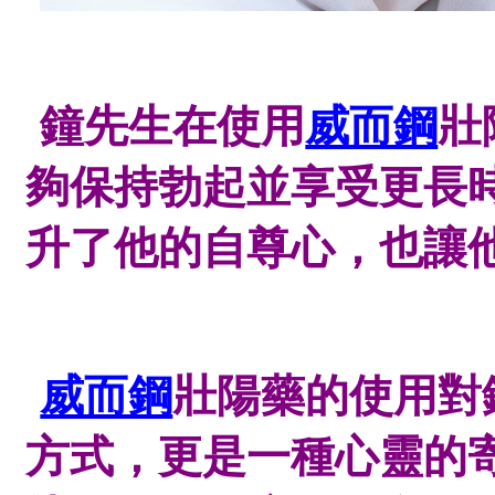
鐘先生
在使用
威而鋼
壯
夠保持勃起並享受更長
升了他的自尊心，也讓
威而鋼
壯陽藥的使用對
方式，更是一種心靈的