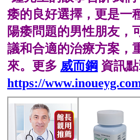
痿的良好選擇，更是一
陽痿問題的男性朋友，
議和合適的治療方案，
來。
更多
威而鋼
資訊點
https://www.inoueyg.co