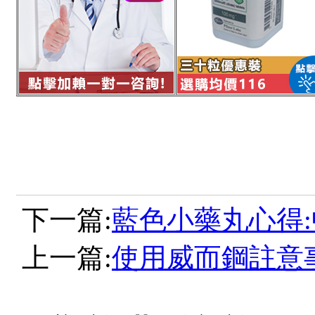
下一篇:
藍色小藥丸心得
上一篇:
使用威而鋼註意