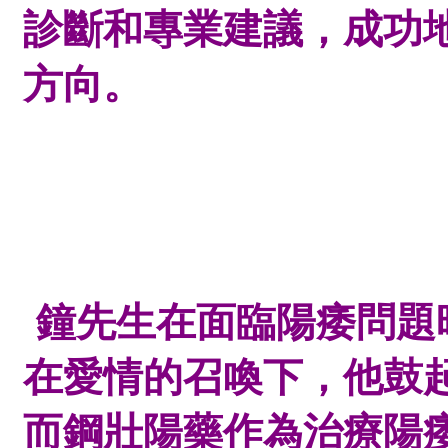
診斷和專業建議，成功
方向。
鐘先生
在面臨陽痿問題
在愛情的召喚下，他鼓
而鋼壯陽藥作為治療陽