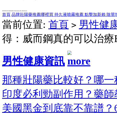
全部商品分類
首頁
品牌壯陽藥推薦哪裡買
持久液噴霧推薦
點擊加新賴
陰莖
當前位置:
首頁
男性健
>
得：威而鋼真的可以治療
男性健康資訊
那種壯陽藥比較好？哪一種
印度必利勁副作用？藥師教
美國黑金到底靠不靠譜？6大