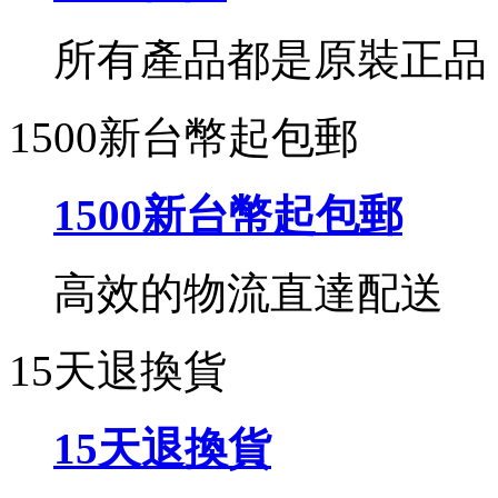
所有產品都是原裝正品
1500新台幣起包郵
1500新台幣起包郵
高效的物流直達配送
15天退換貨
15天退換貨