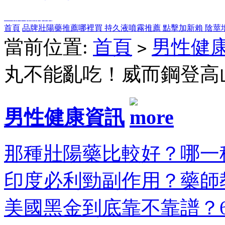
全部商品分類
首頁
品牌壯陽藥推薦哪裡買
持久液噴霧推薦
點擊加新賴
陰莖
當前位置:
首頁
男性健
>
丸不能亂吃！威而鋼登高
男性健康資訊
那種壯陽藥比較好？哪一種
印度必利勁副作用？藥師教
美國黑金到底靠不靠譜？6大