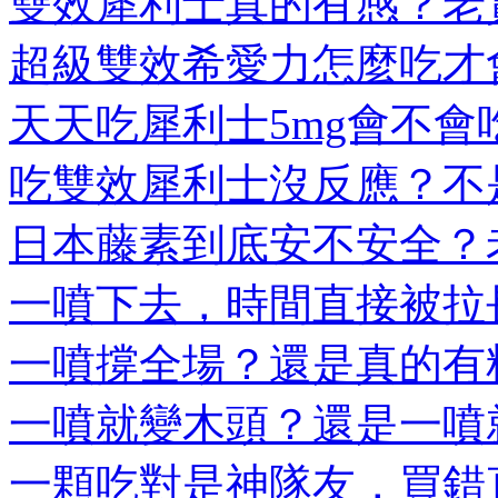
雙效犀利士真的有感？老實
超級雙效希愛力怎麼吃才會
天天吃犀利士5mg會不會吃
吃雙效犀利士沒反應？不是
日本藤素到底安不安全？老
一噴下去，時間直接被拉長
一噴撐全場？還是真的有料
一噴就變木頭？還是一噴就
一顆吃對是神隊友，買錯直