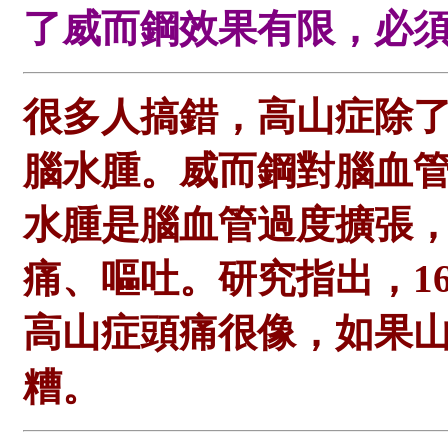
了威而鋼效果有限，必
很多人搞錯，高山症除
腦水腫。威而鋼對腦血
水腫是腦血管過度擴張
痛、嘔吐。研究指出，1
高山症頭痛很像，如果
糟。