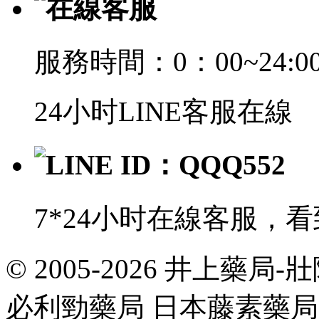
在線客服
服務時間：0：00~24:0
24小时LINE客服在線
LINE ID：QQQ552
7*24小时在線客服，
© 2005-2026 井上藥
共
執
必利勁藥局 日本藤素藥
行
35