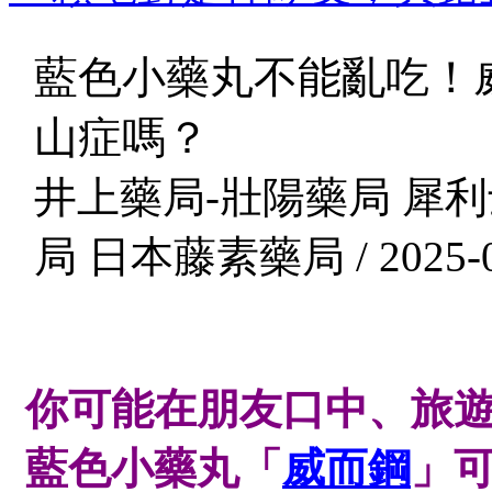
藍色小藥丸不能亂吃！
山症嗎？
井上藥局-壯陽藥局 犀利
局 日本藤素藥局 / 2025-0
你可能在朋友口中、旅
藍色小藥丸「
威而鋼
」