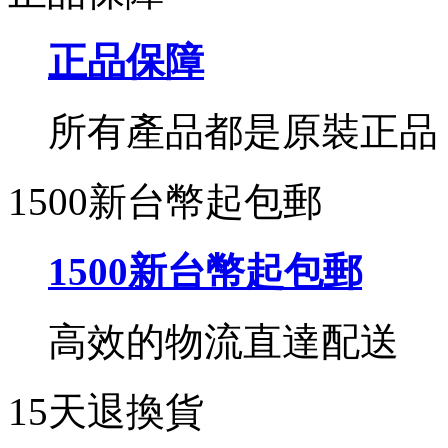
正品保障
所有產品都是原裝正品
1500新台幣起包郵
1500新台幣起包郵
高效的物流直達配送
15天退換貨