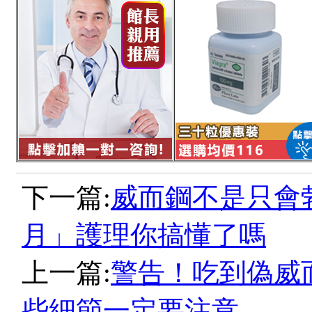
下一篇:
威而鋼不是只會
月」護理你搞懂了嗎
上一篇:
警告！吃到偽威
些細節一定要注意