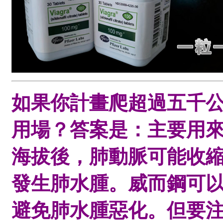
如果你計畫爬超過五千
用場？答案是：主要用
海拔後，肺動脈可能收
發生肺水腫。威而鋼可
避免肺水腫惡化。但要