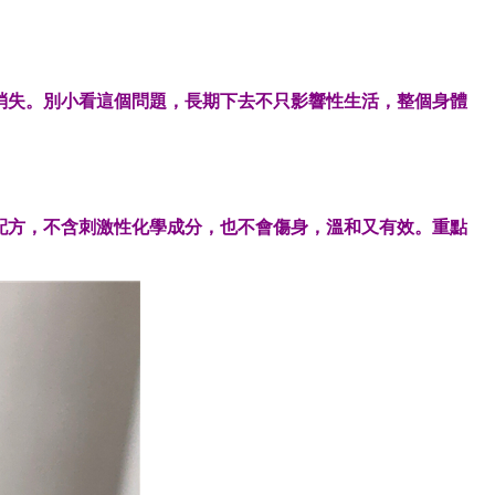
消失。別小看這個問題，長期下去不只影響性生活，整個身體
配方，不含刺激性化學成分，也不會傷身，溫和又有效。重點