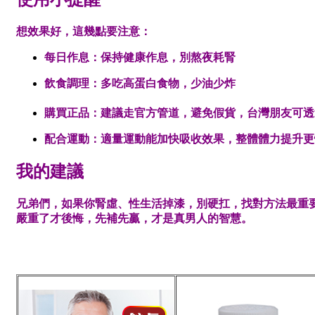
想效果好，這幾點要注意：
每日作息
：保持健康作息，別熬夜耗腎
飲食調理
：多吃高蛋白食物，少油少炸
購買正品
：建議走官方管道，避免假貨，台灣朋友可透
配合運動
：適量運動能加快吸收效果，整體體力提升更
我的建議
兄弟們，如果你腎虛、性生活掉漆，別硬扛，找對方法最重
嚴重了才後悔，先補先贏，才是真男人的智慧。