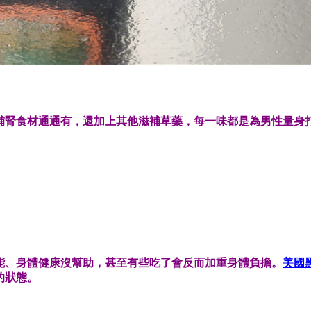
補腎食材通通有，還加上其他滋補草藥，每一味都是為男性量身
能、身體健康沒幫助，甚至有些吃了會反而加重身體負擔。
美國
的狀態。