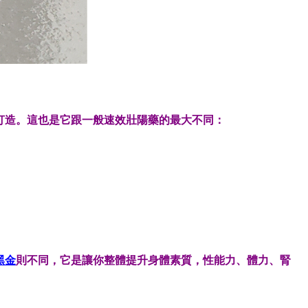
打造。這也是它跟一般速效壯陽藥的最大不同：
黑金
則不同，它是讓你整體提升身體素質，性能力、體力、腎