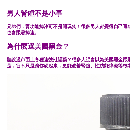
男人腎虛不是小事
兄弟們，腎功能掉漆可不是開玩笑！很多男人都覺得自己還
也會跟著掉速。
為什麼選美國黑金？
聽說過市面上各種速效壯陽藥？很多人誤會以為美國黑金跟
是，它不只是讓你硬起來，更能改善腎虛、性功能障礙等根