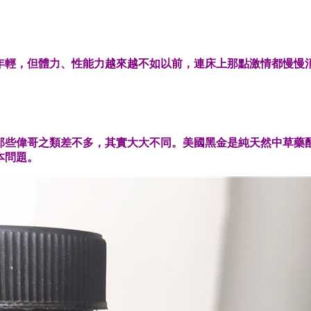
年輕，但體力、性能力越來越不如以前，連床上那點激情都慢慢
那些偉哥之類差不多，其實大大不同。美國黑金是純天然中草藥
本問題。