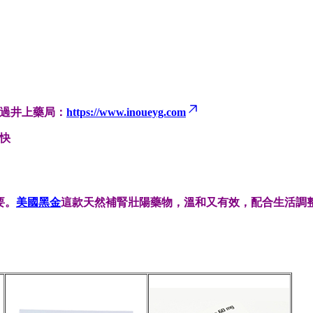
過井上藥局：
https://www.inoueyg.com
快
要。
美國黑金
這款天然補腎壯陽藥物，溫和又有效，配合生活調