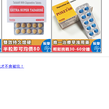
法才不會被坑！