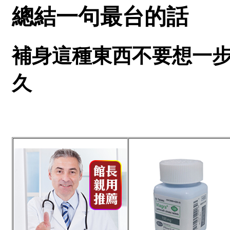
總結一句最台的話
補身這種東西不要想一步
久