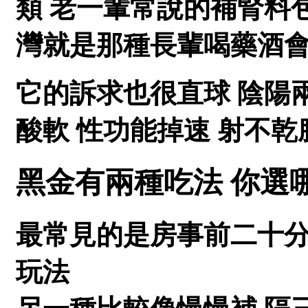
類 老一輩常說的補腎料
灣就是那種長輩喝藥酒
它的訴求也很直球 陰陽兩
酸軟 性功能掉速 射不乾
黑金有兩種吃法 你選
最常見的是房事前二十分
玩法