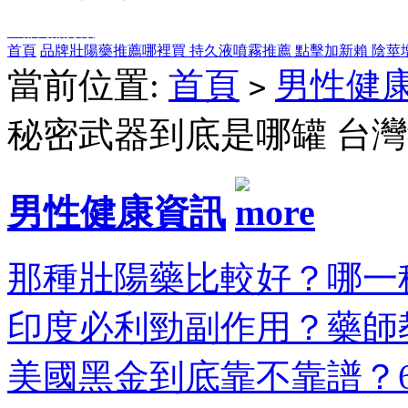
全部商品分類
首頁
品牌壯陽藥推薦哪裡買
持久液噴霧推薦
點擊加新賴
陰莖
當前位置:
首頁
男性健
>
秘密武器到底是哪罐 台
男性健康資訊
那種壯陽藥比較好？哪一種
印度必利勁副作用？藥師教
美國黑金到底靠不靠譜？6大