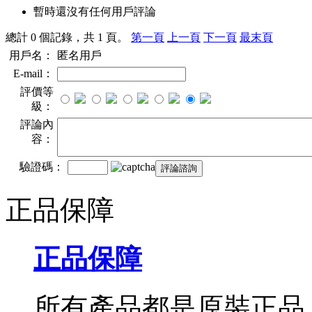
暫時還沒有任何用戶評論
總計 0 個記錄，共 1 頁。
第一頁
上一頁
下一頁
最末頁
用戶名：
匿名用戶
E-mail：
評價等
級：
評論內
容：
驗證碼：
正品保障
正品保障
所有產品都是原裝正品