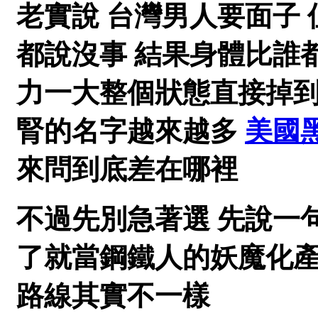
老實說 台灣男人要面子
都說沒事 結果身體比誰
力一大整個狀態直接掉到
腎的名字越來越多
美國
來問到底差在哪裡
不過先別急著選 先說一
了就當鋼鐵人的妖魔化產
路線其實不一樣