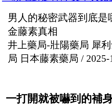
男人的秘密武器到底是
金藤素真相
井上藥局-壯陽藥局 犀利
局 日本藤素藥局 / 2025-1
一打開就被嚇到的補