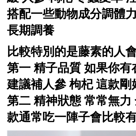
搭配一些動物成分調體力
長期調養
比較特別的是藤素的人
第一 精子品質 如果你
建議補人參 枸杞 這款
第二 精神狀態 常常無力
款通常吃一陣子會比較