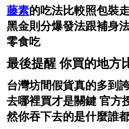
藤素
的吃法比較照包裝走
黑金則分爆發法跟補身法
零食吃
最後提醒 你買的地方
台灣坊間假貨真的多到誇
去哪裡買才是關鍵 官方
然你吞下去的是什麼誰