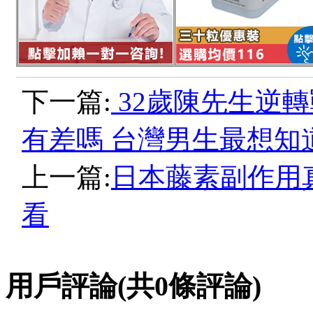
下一篇:
32歲陳先生逆
有差嗎 台灣男生最想知
上一篇:
日本藤素副作用
看
用戶評論
(共
0
條評論)