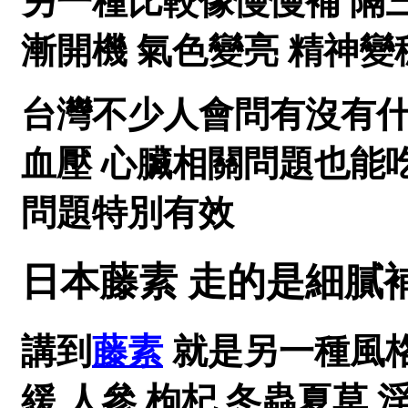
另一種比較像慢慢補 隔
漸開機 氣色變亮 精神
台灣不少人會問有沒有
血壓 心臟相關問題也能
問題特別有效
日本藤素 走的是細膩
講到
藤素
就是另一種風格
緩 人參 枸杞 冬蟲夏草